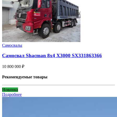
Самосвалы
Самосвал Shacman 8x4 X3000 SX331863366
10 800 000
₽
Рекомендуемые товары
Новинка
Подробнее