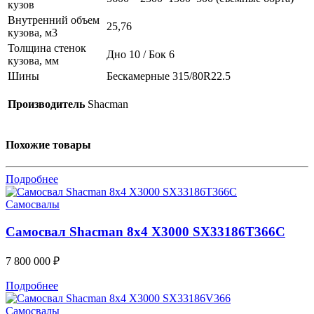
кузов
Внутренний объем
25,76
кузова, м3
Толщина стенок
Дно 10 / Бок 6
кузова, мм
Шины
Бескамерные 315/80R22.5
Производитель
Shacman
Похожие товары
Подробнее
Самосвалы
Самосвал Shacman 8x4 X3000 SX33186T366С
7 800 000
₽
Подробнее
Самосвалы