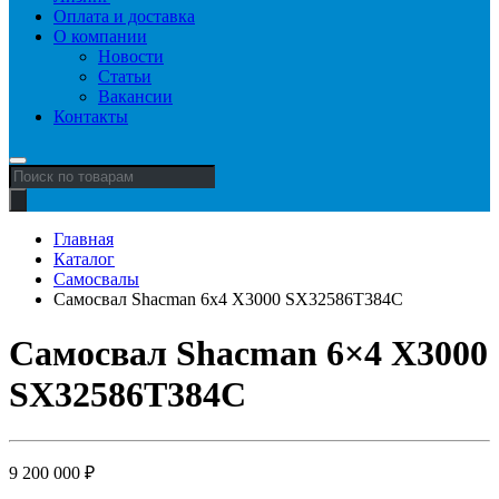
Оплата и доставка
О компании
Новости
Статьи
Вакансии
Контакты
Поиск
товаров
Главная
Каталог
Самосвалы
Самосвал Shacman 6x4 X3000 SX32586T384С
Самосвал Shacman 6×4 X3000
SX32586T384С
9 200 000
₽