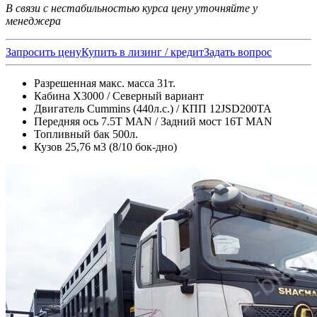
В связи с нестабильностью курса цену уточняйте у
менеджера
Запросить цену
Купить в лизинг / кредит
Задать вопрос
Разрешенная макс. масса 31т.
Кабина X3000 / Северный вариант
Двигатель Cummins (440л.с.) / КПП 12JSD200TA
Передняя ось 7.5Т MAN / Задний мост 16T MAN
Топливный бак 500л.
Кузов 25,76 м3 (8/10 бок-дно)