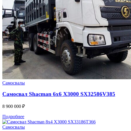
Самосвалы
Самосвал Shacman 6x6 X3000 SX32586V385
8 900 000
₽
Подробнее
Самосвалы