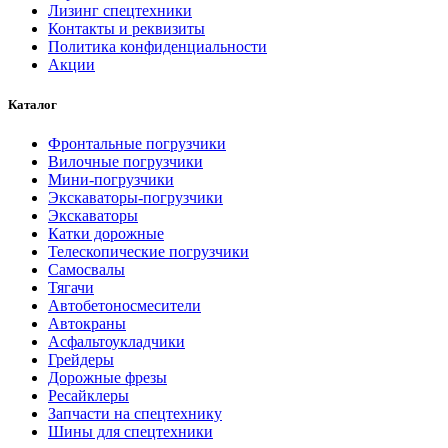
Лизинг спецтехники
Контакты и реквизиты
Политика конфиденциальности
Акции
Каталог
Фронтальные погрузчики
Вилочные погрузчики
Мини-погрузчики
Экскаваторы-погрузчики
Экскаваторы
Катки дорожные
Телескопические погрузчики
Самосвалы
Тягачи
Автобетоносмесители
Автокраны
Асфальтоукладчики
Грейдеры
Дорожные фрезы
Ресайклеры
Запчасти на спецтехнику
Шины для спецтехники