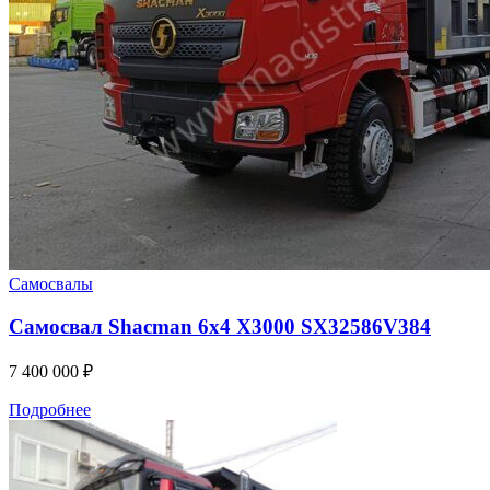
Самосвалы
Самосвал Shacman 6x4 X3000 SX32586V384
7 400 000
₽
Подробнее