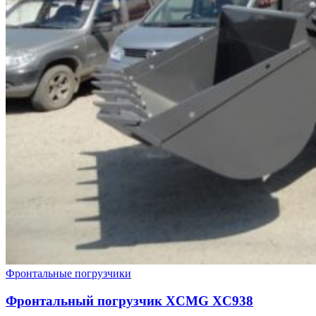
Фронтальные погрузчики
Фронтальный погрузчик XCMG XC938