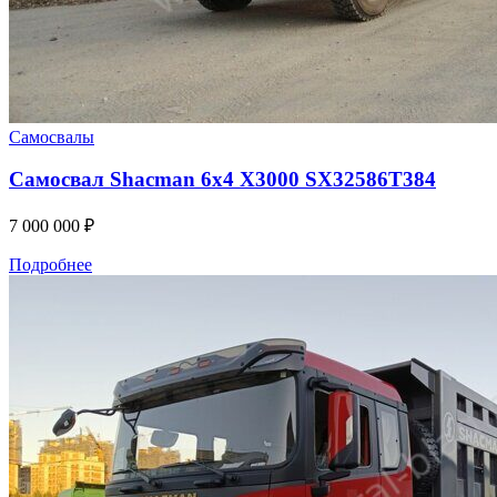
Самосвалы
Самосвал Shacman 6x4 X3000 SX32586T384
7 000 000
₽
Подробнее