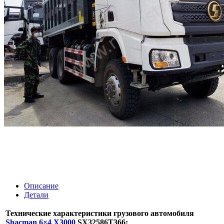
Описание
Детали
Технические характеристики грузового автомобиля
Shacman 6×4 X3000
SX32586T366: