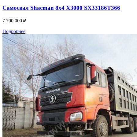
Самосвал Shacman 8x4 X3000 SX33186T366
7 700 000
₽
Подробнее