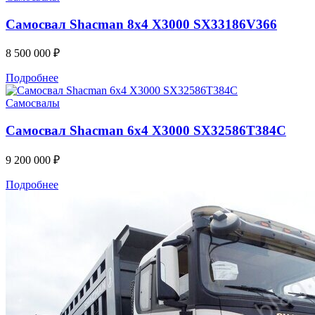
Самосвал Shacman 8x4 X3000 SX33186V366
8 500 000
₽
Подробнее
Самосвалы
Самосвал Shacman 6x4 X3000 SX32586T384С
9 200 000
₽
Подробнее