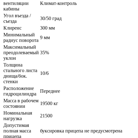
вентиляции
Климат-контроль
кабины
Угол въезда /
30/50 град
съезда
Клиренс
300 мм
Минимальный
9 мм
радиус поворота
Максимальный
преодолеваемый
35%
уклон
Толщина
стального листа
10/6
днища/бок.
стенки
Расположение
Переднее
гидроцилиндра
Масса в рабочем
19500 кг
состоянии
Номинальная
21500
нагрузка
Допустимая
полная масса
буксировка прицепа не предусмотрена
прицепа