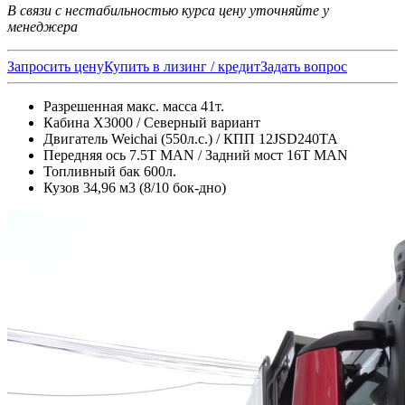
В связи с нестабильностью курса цену уточняйте у
менеджера
Запросить цену
Купить в лизинг / кредит
Задать вопрос
Разрешенная макс. масса 41т.
Кабина X3000 / Северный вариант
Двигатель Weichai (550л.с.) / КПП 12JSD240TA
Передняя ось 7.5Т MAN / Задний мост 16T MAN
Топливный бак 600л.
Кузов 34,96 м3 (8/10 бок-дно)