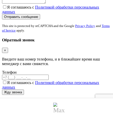
Я соглашаюсь с
Политикой обработки персональных
данных
This site is protected by reCAPTCHA and the Google
Privacy Policy
and
Terms
of Service
apply.
Обратный звонок
×
Введите ваш номер телефона, и в ближайшее время наш
менеджер с вами свяжется.
Телефон
Я соглашаюсь с
Политикой обработки персональных
данных
This site is protected by reCAPTCHA and the Google
Privacy Policy
and
Terms
of Service
apply.