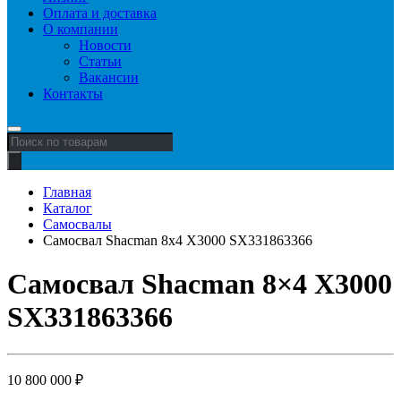
Оплата и доставка
О компании
Новости
Статьи
Вакансии
Контакты
Поиск
товаров
Главная
Каталог
Самосвалы
Самосвал Shacman 8x4 X3000 SX331863366
Самосвал Shacman 8×4 X3000
SX331863366
10 800 000
₽