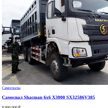
Самосвалы
Самосвал Shacman 6x6 X3000 SX32586V385
8 900 000
₽