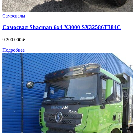
Самосвалы
Самосвал Shacman 6x4 X3000 SX32586T384С
9 200 000
₽
Подробнее