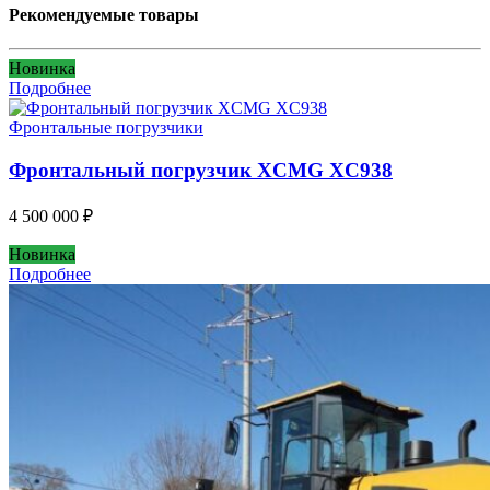
Рекомендуемые товары
Новинка
Подробнее
Фронтальные погрузчики
Фронтальный погрузчик XCMG XC938
4 500 000
₽
Новинка
Подробнее