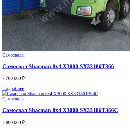
Самосвалы
Самосвал Shacman 8x4 X3000 SX33186T366
7 700 000
₽
Подробнее
Самосвалы
Самосвал Shacman 8x4 X3000 SX33186T366С
7 800 000
₽