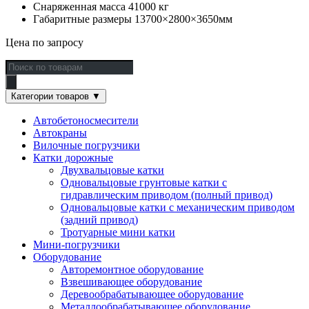
Снаряженная масса 41000 кг
Габаритные размеры 13700×2800×3650мм
Цена по запросу
Поиск
товаров
Категории товаров
▼
Автобетоносмесители
Автокраны
Вилочные погрузчики
Катки дорожные
Двухвальцовые катки
Одновальцовые грунтовые катки с
гидравлическим приводом (полный привод)
Одновальцовые катки с механическим приводом
(задний привод)
Тротуарные мини катки
Мини-погрузчики
Оборудование
Авторемонтное оборудование
Взвешивающее оборудование
Деревообрабатывающее оборудование
Металлообрабатывающее оборудование