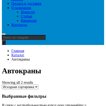
Оплата и доставка
О компании
Новости
Статьи
Вакансии
Контакты
Поиск
товаров
Главная
Каталог
Автокраны
Автокраны
Showing all 2 results
Выбранные фильтры
В связи с нестабильностью курса цену уточняйте у