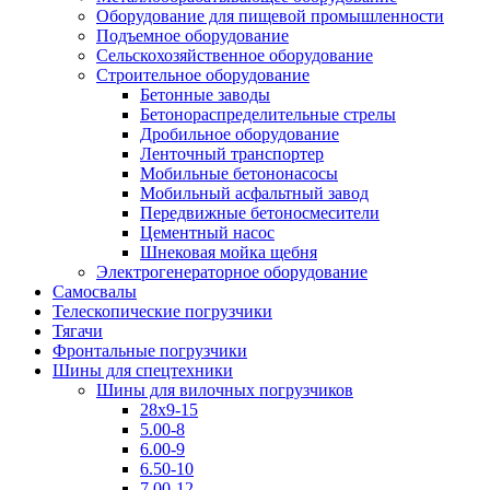
Оборудование для пищевой промышленности
Подъемное оборудование
Сельскохозяйственное оборудование
Строительное оборудование
Бетонные заводы
Бетонораспределительные стрелы
Дробильное оборудование
Ленточный транспортер
Мобильные бетононасосы
Мобильный асфальтный завод
Передвижные бетоносмесители
Цементный насос
Шнековая мойка щебня
Электрогенераторное оборудование
Самосвалы
Телескопические погрузчики
Тягачи
Фронтальные погрузчики
Шины для спецтехники
Шины для вилочных погрузчиков
28x9-15
5.00-8
6.00-9
6.50-10
7.00-12