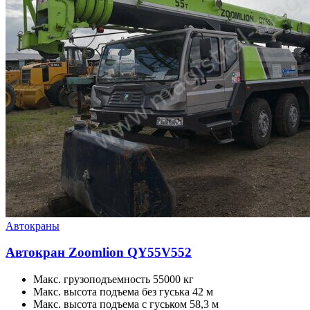
Автокраны
Автокран Zoomlion QY55V552
Макс. грузоподъемность 55000 кг
Макс. высота подъема без гуська 42 м
Макс. высота подъема с гуськом 58,3 м