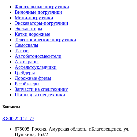
Фронтальные погрузчики
Вилочные погрузчики
Мини-погрузчики
Экскаваторы-погрузчики
Экскаваторы
Катки дорожные
Телескопические погрузчики
Самосвалы
Тягачи
Автобетоносмесители
Автокраны
Асфальтоукладчики
Грейдеры
Дорожные фрезы
Ресайклеры
Запчасти на спецтехнику
Шины для спецтехники
Контакты
8 800 250 51 77
675005, Россия, Амурская область, г.Благовещенск, ул.
Пушкина, 163/2