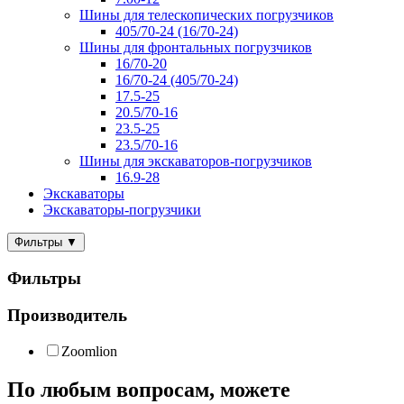
Шины для телескопических погрузчиков
405/70-24 (16/70-24)
Шины для фронтальных погрузчиков
16/70-20
16/70-24 (405/70-24)
17.5-25
20.5/70-16
23.5-25
23.5/70-16
Шины для экскаваторов-погрузчиков
16.9-28
Экскаваторы
Экскаваторы-погрузчики
Фильтры
▼
Фильтры
Производитель
Zoomlion
По любым
вопросам
, можете