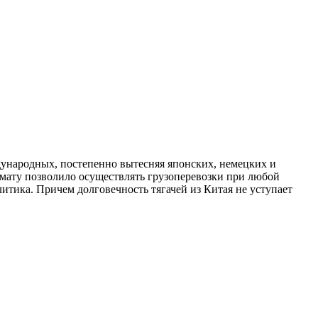
дународных, постепенно вытесняя японских, немецких и
мату позволило осуществлять грузоперевозки при любой
итика. Причем долговечность тягачей из Китая не уступает