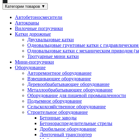
Категории товаров
▼
Автобетоносмесители
Автокраны
Вилочные погрузчики
Катки дорожные
Двухвальцовые катки
Одновальцовые грунтовые катки с гидравлическим
Одновальцовые катки с механическим приводом (з
Тротуарные мини катки
Мини-погрузчики
Оборудование
Авторемонтное оборудование
Взвешивающее оборудование
Деревообрабатывающее оборудование
Металлообрабатывающее оборудование
Оборудование для пищевой промышленности
Подъемное оборудование
Сельскохозяйственное оборудование
Строительное оборудование
Бетонные заводы
Бетонораспределительные стрелы
Дробильное оборудование
Ленточный транспортер