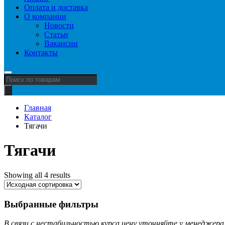
Оплата и доставка
О компании
Новости
Статьи
Вакансии
Контакты
Поиск
товаров
Главная
Каталог
Тягачи
Тягачи
Showing all 4 results
Выбранные фильтры
В связи с нестабильностью курса цену уточняйте у менеджера