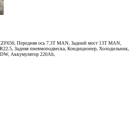
EZF650, Передняя ось 7.3Т MAN, Задний мост 13T MAN,
R22.5, Задняя пневмоподвеска, Кондиционер, Холодильник,
LDW, Аккумулятор 220Ah,