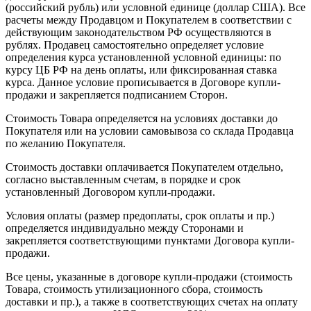
(российский рубль) или условной единице (доллар США). Все
расчеты между Продавцом и Покупателем в соответствии с
действующим законодательством РФ осуществляются в
рублях. Продавец самостоятельно определяет условие
определения курса установленной условной единицы: по
курсу ЦБ РФ на день оплаты, или фиксированная ставка
курса. Данное условие прописывается в Договоре купли-
продажи и закрепляется подписанием Сторон.
Стоимость Товара определяется на условиях доставки до
Покупателя или на условии самовывоза со склада Продавца
по желанию Покупателя.
Стоимость доставки оплачивается Покупателем отдельно,
согласно выставленным счетам, в порядке и срок
установленный Договором купли-продажи.
Условия оплаты (размер предоплаты, срок оплаты и пр.)
определяется индивидуально между Сторонами и
закрепляется соответствующими пунктами Договора купли-
продажи.
Все цены, указанные в договоре купли-продажи (стоимость
Товара, стоимость утилизационного сбора, стоимость
доставки и пр.), а также в соответствующих счетах на оплату