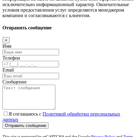
исключительно информационный характер. Окончательные
условия предоставления услуг определяются менеджером
компании и согласовываются с клиентом.
Отправить сообщение
×
Имя
Телефон
Email
Сообщение
Я соглашаюсь с
Политикой обработки персональных
данных
This site is protected by reCAPTCHA and the Google
Privacy Policy
and
Terms