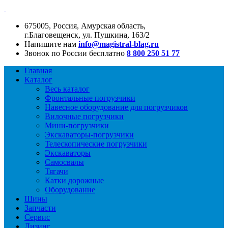
675005, Россия, Амурская область,
г.Благовещенск, ул. Пушкина, 163/2
Напишите нам
info@magistral-blag.ru
Звонок по России бесплатно
8 800 250 51 77
Главная
Каталог
Весь каталог
Фронтальные погрузчики
Навесное оборудование для погрузчиков
Вилочные погрузчики
Мини-погрузчики
Экскаваторы-погрузчики
Телескопические погрузчики
Экскаваторы
Самосвалы
Тягачи
Катки дорожные
Оборудование
Шины
Запчасти
Сервис
Лизинг