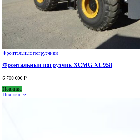
Фронтальные погрузчики
Фронтальный погрузчик XCMG XC958
6 700 000
₽
Новинка
Подробнее