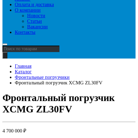
Оплата и доставка
О компании
Новости
Статьи
Вакансии
Контакты
Поиск
товаров
Главная
Каталог
Фронтальные погрузчики
Фронтальный погрузчик XCMG ZL30FV
Фронтальный погрузчик
XCMG ZL30FV
4 700 000
₽