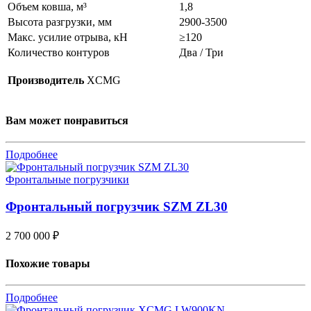
Объем ковша, м³
1,8
Высота разгрузки, мм
2900-3500
Макс. усилие отрыва, кН
≥120
Количество контуров
Два / Три
Производитель
XCMG
Вам может понравиться
Подробнее
Фронтальные погрузчики
Фронтальный погрузчик SZM ZL30
2 700 000
₽
Похожие товары
Подробнее