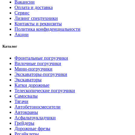
Вакансии
Оплата и доставка
Сервис
Лизинг спецтехники
Контакты и реквизиты
Политика конфиденциальности
Акции
Каталог
Фронтальные погрузчики
Вилочные погрузчики
Мини-погрузчики
Экскаваторы-погрузчики
Экскаваторы
Катки дорожные
Телескопические погрузчики
Самосвалы
Тягачи
Автобетоносмесители
Автокраны
Асфальтоукладчики
Грейдеры
Дорожные фрезы
Ресайклеры