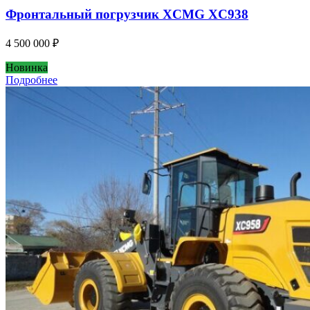
Фронтальный погрузчик XCMG XC938
4 500 000
₽
Новинка
Подробнее