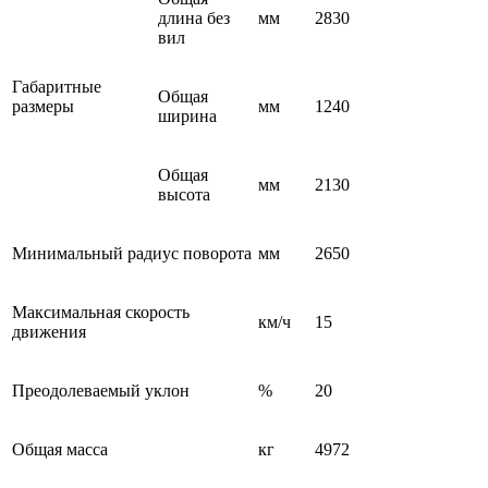
длина без
мм
2830
вил
Габаритные
Общая
размеры
мм
1240
ширина
Общая
мм
2130
высота
Минимальный радиус поворота
мм
2650
Максимальная скорость
км/ч
15
движения
Преодолеваемый уклон
%
20
Общая масса
кг
4972