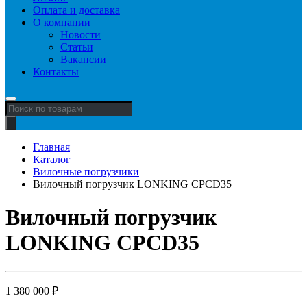
Оплата и доставка
О компании
Новости
Статьи
Вакансии
Контакты
Поиск
товаров
Главная
Каталог
Вилочные погрузчики
Вилочный погрузчик LONKING CPCD35
Вилочный погрузчик
LONKING CPCD35
1 380 000
₽