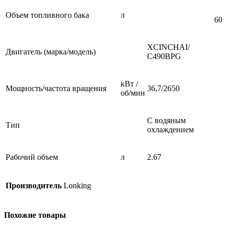
Объем топливного бака
л
60
XCINCHAI/
Двигатель (марка/модель)
С490BPG
кВт /
Мощность/частота вращения
36,7/2650
об/мин
С водяным
Тип
охлаждением
Рабочий объем
л
2.67
Производитель
Lonking
Похожие товары