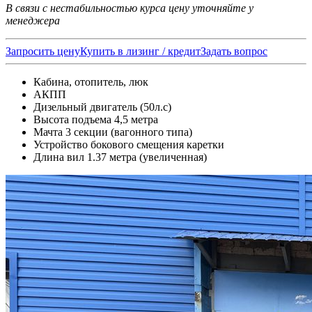
В связи с нестабильностью курса цену уточняйте у
менеджера
Запросить цену
Купить в лизинг / кредит
Задать вопрос
Кабина, отопитель, люк
АКПП
Дизельный двигатель (50л.с)
Высота подъема 4,5 метра
Мачта 3 секции (вагонного типа)
Устройство бокового смещения каретки
Длина вил 1.37 метра (увеличенная)