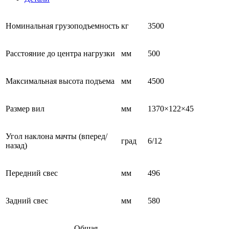
Номинальная грузоподъемность
кг
3500
Расстояние до центра нагрузки
мм
500
Максимальная высота подъема
мм
4500
Размер вил
мм
1370×122×45
Угол наклона мачты (вперед/
град
6/12
назад)
Передний свес
мм
496
Задний свес
мм
580
Общая