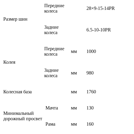
Передние
28×9-15-14PR
колеса
Размер шин
Задние
6.5-10-10PR
колеса
Передние
мм
1000
колеса
Колея
Задние
мм
980
колеса
Колесная база
мм
1760
Мачта
мм
130
Минимальный
дорожный просвет
Рама
мм
160