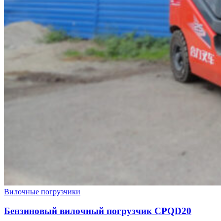
Вилочные погрузчики
Бензиновый вилочный погрузчик CPQD20