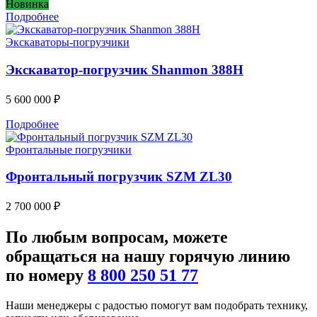
Новинка
Подробнее
Экскаваторы-погрузчики
Экскаватор-погрузчик Shanmon 388H
5 600 000
₽
Подробнее
Фронтальные погрузчики
Фронтальный погрузчик SZM ZL30
2 700 000
₽
По любым
вопросам
, можете
обращаться на нашу
горячую линию
по номеру
8 800 250 51 77
Наши менеджеры с радостью помогут вам подобрать технику,