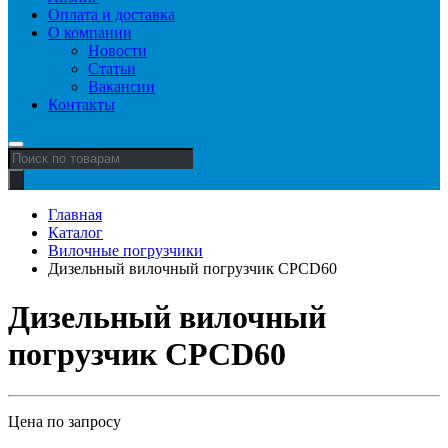
Оплата и доставка
О компании
Новости
Статьи
Вакансии
Контакты
Поиск
товаров
Главная
Каталог
Вилочные погрузчики
Дизельный вилочный погрузчик CPCD60
Дизельный вилочный
погрузчик CPCD60
Цена по запросу