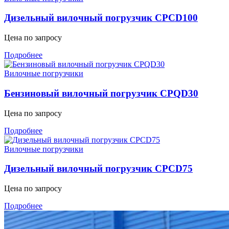
Дизельный вилочный погрузчик CPCD100
Цена по запросу
Подробнее
Вилочные погрузчики
Бензиновый вилочный погрузчик CPQD30
Цена по запросу
Подробнее
Вилочные погрузчики
Дизельный вилочный погрузчик CPCD75
Цена по запросу
Подробнее