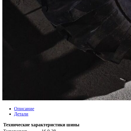
Описание
Детали
Технические характеристики шины