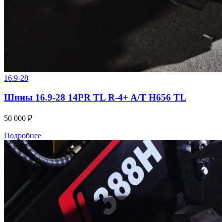
16.9-28
Шины 16.9-28 14PR TL R-4+ A/T H656 TL
50 000
₽
Подробнее