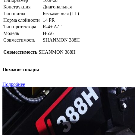
Типоразмер
16.9-28
Конструкция
Диагональная
Тип шины
Бескамерная (TL)
Норма слойности
14 PR
Тип протектора
R-4+ A/T
Модель
H656
Совместимость
SHANMON 388H
Совместимость
SHANMON 388H
Похожие товары
Подробнее