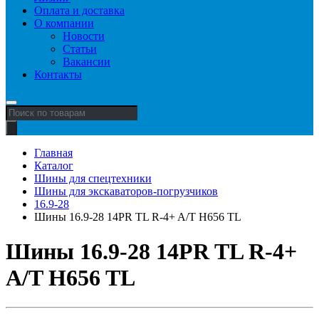
Оплата и доставка
О компании
Новости
Статьи
Вакансии
Контакты
Поиск
товаров
Главная
Каталог
Шины для спецтехники
Шины для экскаваторов-погрузчиков
16.9-28
Шины 16.9-28 14PR TL R-4+ A/T H656 TL
Шины 16.9-28 14PR TL R-4+
A/T H656 TL