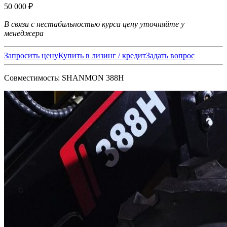
50 000
₽
В связи с нестабильностью курса цену уточняйте у
менеджера
Запросить цену
Купить в лизинг / кредит
Задать вопрос
Совместимость: SHANMON 388H