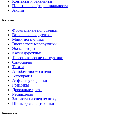
Контакты и реквизиты
Политика конфиденциальности
Акции
Каталог
Фронтальные погрузчики
Вилочные погрузчики
Мини-погрузчики
Экскаваторы-погрузчики
Экскаваторы
Катки дорожные
Телескопические погрузчики
Самосвалы
Тягачи
Автобетоносмесители
Автокраны
Асфальтоукладчики
Грейдеры
Дорожные фрезы
Ресайклеры
Запчасти на спецтехнику
Шины для спецтехники
Контакты