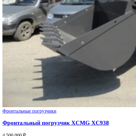
Фронтальные погрузчики
Фронтальный погрузчик XCMG XC938
4 500 000
₽