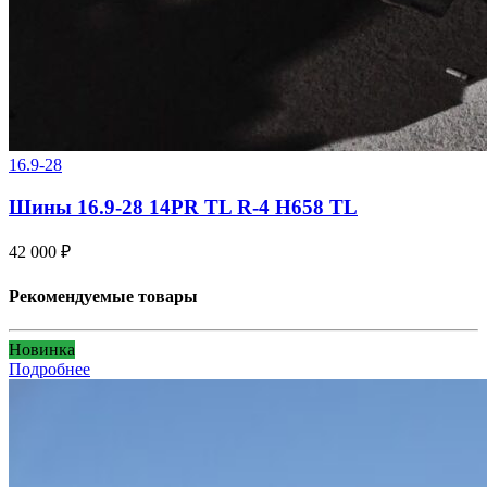
16.9-28
Шины 16.9-28 14PR TL R-4 H658 TL
42 000
₽
Рекомендуемые товары
Новинка
Подробнее