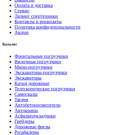
Оплата и доставка
Сервис
Лизинг спецтехники
Контакты и реквизиты
Политика конфиденциальности
Акции
Каталог
Фронтальные погрузчики
Вилочные погрузчики
Мини-погрузчики
Экскаваторы-погрузчики
Экскаваторы
Катки дорожные
Телескопические погрузчики
Самосвалы
Тягачи
Автобетоносмесители
Автокраны
Асфальтоукладчики
Грейдеры
Дорожные фрезы
Ресайклеры