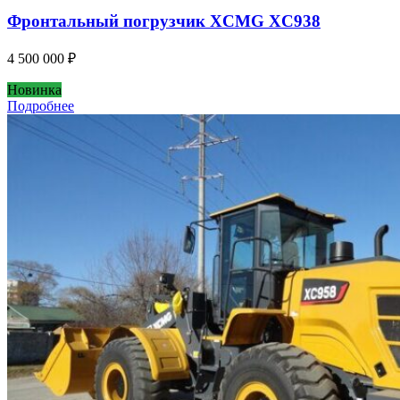
Фронтальный погрузчик XCMG XC938
4 500 000
₽
Новинка
Подробнее