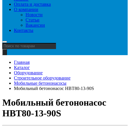
Оплата и доставка
О компании
Новости
Статьи
Вакансии
Контакты
Поиск
товаров
Главная
Каталог
Оборудование
Строительное оборудование
Мобильные бетононасосы
Мобильный бетононасос HBT80-13-90S
Мобильный бетононасос
HBT80-13-90S