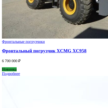
Фронтальные погрузчики
Фронтальный погрузчик XCMG XC958
6 700 000
₽
Новинка
Подробнее