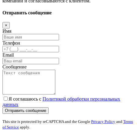
компании и согласовываются с клиентом.
Отправить сообщение
×
Имя
Телефон
Email
Сообщение
Я соглашаюсь с
Политикой обработки персональных
данных
This site is protected by reCAPTCHA and the Google
Privacy Policy
and
Terms
of Service
apply.