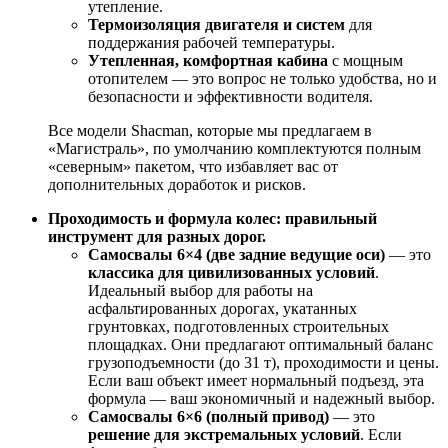
утепление.
Термоизоляция двигателя и систем
для
поддержания рабочей температуры.
Утепленная, комфортная кабина
с мощным
отопителем — это вопрос не только удобства, но и
безопасности и эффективности водителя.
Все модели Shacman, которые мы предлагаем в
«Магистраль», по умолчанию комплектуются полным
«северным» пакетом, что избавляет вас от
дополнительных доработок и рисков.
Проходимость и формула колес: правильный
инструмент для разных дорог.
Самосвалы 6×4 (две задние ведущие оси)
— это
классика для цивилизованных условий
.
Идеальный выбор для работы на
асфальтированных дорогах, укатанных
грунтовках, подготовленных строительных
площадках. Они предлагают оптимальный баланс
грузоподъемности (до 31 т), проходимости и цены.
Если ваш объект имеет нормальный подъезд, эта
формула — ваш экономичный и надежный выбор.
Самосвалы 6×6 (полный привод)
— это
решение для экстремальных условий
. Если