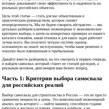
которые доказывают свою эффективность и надежность на
реальных российских объектах.
Цель этой статьи — стать для вас объективным и
практическим руководством, которое снимет
неопределенность. Мы не будем говорить абстрактно — мы
детально разберем ключевые инженерные и экономические
критерии выбора, а затем на конкретных примерах из нашего
каталога покажем, какая техника и для каких задач работает
лучше всего. Вы получите четкую систему оценок,
основанную на опыте эксплуатации, чтобы ваше решение о
покупке было взвешенным и прибыльным.
Давайте вместе разберемся, на что смотреть в первую очередь,
и найдем самосвал, который станет не статьей расходов, а
реальным активом, двигающим ваш бизнес вперед.
Часть 1: Критерии выбора самосвала
для российских реалий
Выбор самосвала для строительства в России — это не просто
сравнение мощности и цены. Это комплексный инженерный
анализ, цель которого — найти машину, способную годами
работать в жестких условиях, принося прибыль, а не