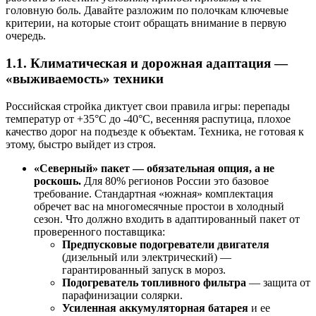
головную боль. Давайте разложим по полочкам ключевые
критерии, на которые стоит обращать внимание в первую
очередь.
1.1. Климатическая и дорожная адаптация —
«выживаемость» техники
Российская стройка диктует свои правила игры: перепады
температур от +35°C до -40°C, весенняя распутица, плохое
качество дорог на подъезде к объектам. Техника, не готовая к
этому, быстро выйдет из строя.
«Северный» пакет — обязательная опция, а не
роскошь.
Для 80% регионов России это базовое
требование. Стандартная «южная» комплектация
обречет вас на многомесячные простои в холодный
сезон. Что должно входить в адаптированный пакет от
проверенного поставщика:
Предпусковые подогреватели двигателя
(дизельный или электрический) —
гарантированный запуск в мороз.
Подогреватель топливного фильтра
— защита от
парафинизации солярки.
Усиленная аккумуляторная батарея
и ее