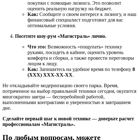
покупки с помощью лизинга. Это позволит
оценить реальную нагрузку на бюджет.
Как:
Сообщите о своем интересе к лизингу, и наш
финансовый специалист подготовит для вас
оптимальные условия.
Посетите шоу-рум «Магистраль» лично.
Что это:
Возможность «пощупать» технику
руками, посидеть в кабине, оценить уровень
комфорта и сборки, а также провести переговоры
лицом к лицу.
Как:
Запишитесь на удобное время по телефону
8
(XXX) XXX-XX-XX
.
Не откладывайте модернизацию своего парка. Время,
потраченное на выбор правильной техники сегодня, окупится
многократно завтра — бесперебойной работой,
выполненными контрактами и уверенностью в завтрашнем
дне.
Сделайте первый шаг к новой технике — доверьте расчет
профессионалам «Магистраль».
По любым
вопросам
, можете