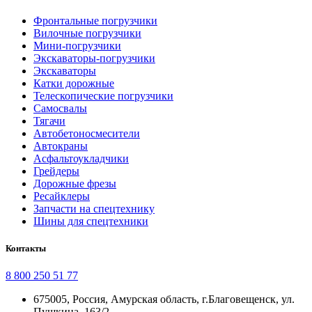
Фронтальные погрузчики
Вилочные погрузчики
Мини-погрузчики
Экскаваторы-погрузчики
Экскаваторы
Катки дорожные
Телескопические погрузчики
Самосвалы
Тягачи
Автобетоносмесители
Автокраны
Асфальтоукладчики
Грейдеры
Дорожные фрезы
Ресайклеры
Запчасти на спецтехнику
Шины для спецтехники
Контакты
8 800 250 51 77
675005, Россия, Амурская область, г.Благовещенск, ул.
Пушкина, 163/2