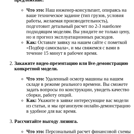
Что это:
Наш инженер-консультант, опираясь на
ваше техническое задание (тип грузов, условия
работы, желаемая производительность),
подготовит детальный расчет по 2-3 наиболее
подходящим моделям. Вы увидите не только цену,
но и прогноз эксплуатационных расходов.
Как:
Оставьте заявку на нашем сайте с пометкой
«Подбор самосвала», и мы свяжемся с вами в
течение 15 минут в рабочее время.
Закажите видео-презентацию или live-демонстрацию
конкретной модели.
Что это:
Удаленный осмотр машины на нашем
складе в режиме реального времени. Вы сможете
задать вопросы по конструкции, увидеть качество
сборки, работу опций.
Как:
Укажите в заявке интересующие вас модели
из статьи, и мы организуем онлайн-демонстрацию
в удобное для вас время.
Рассчитайте выгоду лизинга.
Что это:
Персональный расчет финансовой схемы