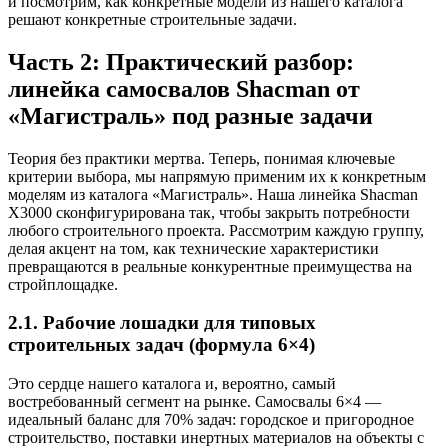
и посмотрим, как конкретные модели из нашего каталога
решают конкретные строительные задачи.
Часть 2: Практический разбор:
линейка самосвалов Shacman от
«Магистраль» под разные задачи
Теория без практики мертва. Теперь, понимая ключевые
критерии выбора, мы напрямую применим их к конкретным
моделям из каталога «Магистраль». Наша линейка Shacman
X3000 сконфигурирована так, чтобы закрыть потребности
любого строительного проекта. Рассмотрим каждую группу,
делая акцент на том, как технические характеристики
превращаются в реальные конкурентные преимущества на
стройплощадке.
2.1. Рабочие лошадки для типовых
строительных задач (формула 6×4)
Это сердце нашего каталога и, вероятно, самый
востребованный сегмент на рынке. Самосвалы 6×4 —
идеальный баланс для 70% задач: городское и пригородное
строительство, поставки инертных материалов на объекты с