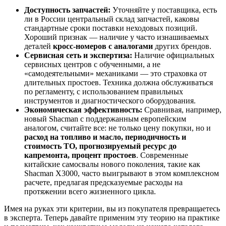
Доступность запчастей:
Уточняйте у поставщика, есть
ли в России центральный склад запчастей, каковы
стандартные сроки поставки неходовых позиций.
Хороший признак — наличие у часто изнашиваемых
деталей
кросс-номеров с аналогами
других брендов.
Сервисная сеть и экспертиза:
Наличие официальных
сервисных центров с обученными, а не
«самодеятельными» механиками — это страховка от
длительных простоев. Техника должна обслуживаться
по регламенту, с использованием правильных
инструментов и диагностического оборудования.
Экономическая эффективность:
Сравнивая, например,
новый Shacman с поддержанным европейским
аналогом, считайте все: не только цену покупки, но и
расход на топливо и масло, периодичность и
стоимость ТО, прогнозируемый ресурс до
капремонта, процент простоев
. Современные
китайские самосвалы нового поколения, такие как
Shacman X3000, часто выигрывают в этом комплексном
расчете, предлагая предсказуемые расходы на
протяжении всего жизненного цикла.
Имея на руках эти критерии, вы из покупателя превращаетесь
в эксперта. Теперь давайте применим эту теорию на практике