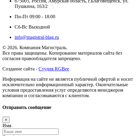
675005, Россия, Амурская область, г.Благовещенск, ул.
Пушкина, 163/2
Пн-Пт 09:00 - 18:00
Сб-Вс Выходной
info@magistral-blag.ru
© 2026. Компания Магистраль.
Все права защищены. Копирование материалов сайта без
согласия правообладателя запрещено.
Создание сайта -
Студия RGBee
Информация на сайте не является публичной офертой и носит
исключительно информационный характер. Окончательные
условия предоставления услуг определяются менеджером
компании и согласовываются с клиентом.
Отправить сообщение
×
Имя