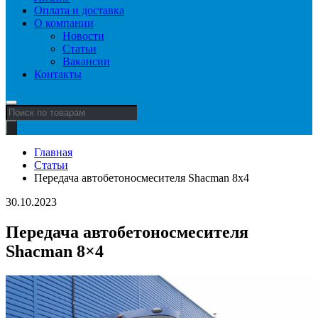
Оплата и доставка
О компании
Новости
Статьи
Вакансии
Контакты
Поиск
товаров
Главная
Статьи
Передача автобетоносмесителя Shacman 8x4
30.10.2023
Передача автобетоносмесителя
Shacman 8×4