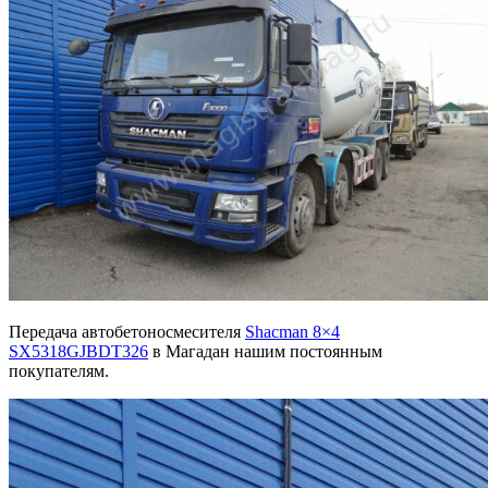
Передача автобетоносмесителя
Shacman 8×4
SX5318GJBDT326
в Магадан нашим постоянным
покупателям.