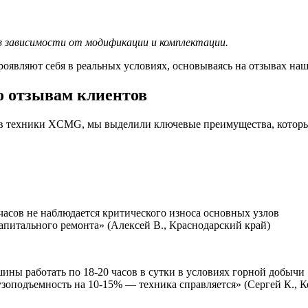
в зависимости от модификации и комплектации.
роявляют себя в реальных условиях, основываясь на отзывах на
о отзывам клиентов
цев техники XCMG, мы выделили ключевые преимущества, котор
асов не наблюдается критического износа основных узлов
апитального ремонта» (Алексей В., Краснодарский край)
ы работать по 18-20 часов в сутки в условиях горной добычи
зоподъемность на 10-15% — техника справляется» (Сергей К., К