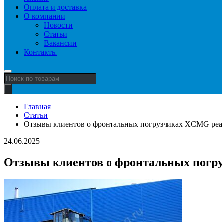
Оплата и доставка
О компании
Новости
Статьи
Вакансии
Контакты
Поиск
товаров
Главная
Статьи
Отзывы клиентов о фронтальных погрузчиках XCMG реа
24.06.2025
Отзывы клиентов о фронтальных погр