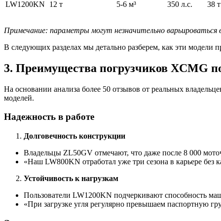
LW1200KN
12 т
5-6 м³
350 л.с.
38 т
Примечание: параметры могут незначительно варьироваться 
В следующих разделах мы детально разберем, как эти модели п
3. Преимущества погрузчиков XCMG п
На основании анализа более 50 отзывов от реальных владель
моделей.
Надежность в работе
Долговечность конструкции
Владельцы ZL50GV отмечают, что даже после 8 000 моточ
«Наш LW800KN отработал уже три сезона в карьере без к
Устойчивость к нагрузкам
Пользователи LW1200KN подчеркивают способность машин
«При загрузке угля регулярно превышаем паспортную гру