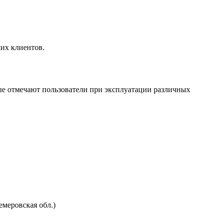
ших клиентов.
ые отмечают пользователи при эксплуатации различных
емеровская обл.)