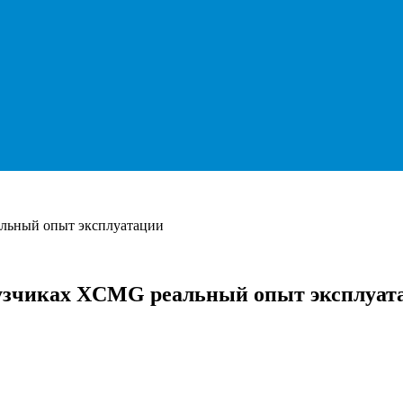
льный опыт эксплуатации
узчиках XCMG реальный опыт эксплуат