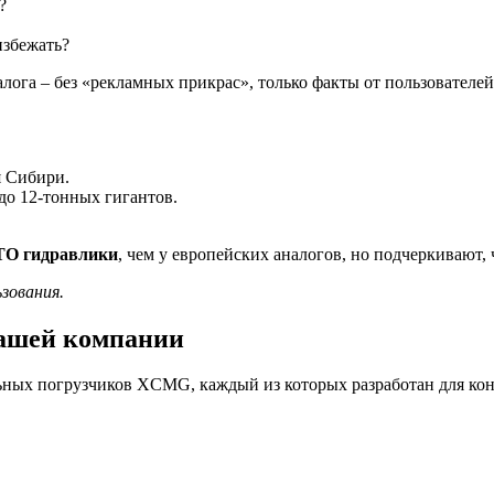
?
избежать?
лога – без «рекламных прикрас», только факты от пользователей
я Сибири.
до 12-тонных гигантов.
 ТО гидравлики
, чем у европейских аналогов, но подчеркивают,
зования.
нашей компании
ных погрузчиков XCMG, каждый из которых разработан для кон