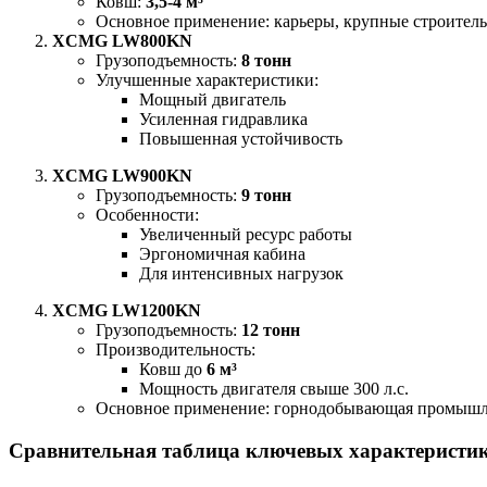
Ковш:
3,5-4 м³
Основное применение: карьеры, крупные строител
XCMG LW800KN
Грузоподъемность:
8 тонн
Улучшенные характеристики:
Мощный двигатель
Усиленная гидравлика
Повышенная устойчивость
XCMG LW900KN
Грузоподъемность:
9 тонн
Особенности:
Увеличенный ресурс работы
Эргономичная кабина
Для интенсивных нагрузок
XCMG LW1200KN
Грузоподъемность:
12 тонн
Производительность:
Ковш до
6 м³
Мощность двигателя свыше 300 л.с.
Основное применение: горнодобывающая промышле
Сравнительная таблица ключевых характеристи