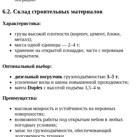
6.2. Склад строительных материалов
Характеристика:
грузы высокой плотности (кирпич, цемент, блоки,
металл);
масса одной единицы — 2–4 т;
хранение на открытой площадке, часто с неровным
покрытием.
Оптимальный выбор:
дизельный погрузчик
грузоподъёмностью
3–5 т
;
усиленные вилы и шины повышенной проходимости;
мачта
Duplex
с высотой подъёма 3,5–4 м.
Преимущества:
высокая мощность и устойчивость на неровных
поверхностях;
возможность работы под открытым небом в любых
погодных условиях;
запас по грузоподъёмности, обеспечивающий
долговечность техники.