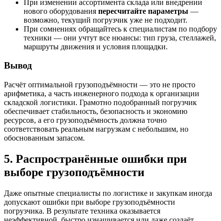
При изменении ассортимента склада или внедрении
нового оборудования
пересчитайте параметры
—
возможно, текущий погрузчик уже не подходит.
При сомнениях обращайтесь к специалистам по подбору
техники — они учтут все нюансы: тип груза, стеллажей,
маршруты движения и условия площадки.
Вывод
Расчёт оптимальной грузоподъёмности — это не просто
арифметика, а часть инженерного подхода к организации
складской логистики. Грамотно подобранный погрузчик
обеспечивает стабильность, безопасность и экономию
ресурсов, а его грузоподъёмность должна точно
соответствовать реальным нагрузкам с небольшим, но
обоснованным запасом.
5. Распространённые ошибки при
выборе грузоподъёмности
Даже опытные специалисты по логистике и закупкам иногда
допускают ошибки при выборе грузоподъёмности
погрузчика. В результате техника оказывается
неэффективной, быстро изнашивается или даже создаёт