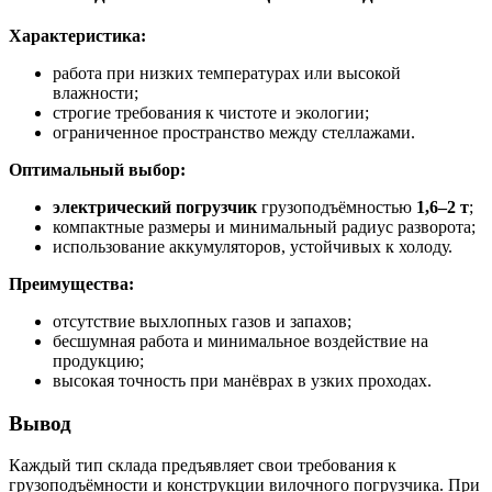
Характеристика:
работа при низких температурах или высокой
влажности;
строгие требования к чистоте и экологии;
ограниченное пространство между стеллажами.
Оптимальный выбор:
электрический погрузчик
грузоподъёмностью
1,6–2 т
;
компактные размеры и минимальный радиус разворота;
использование аккумуляторов, устойчивых к холоду.
Преимущества:
отсутствие выхлопных газов и запахов;
бесшумная работа и минимальное воздействие на
продукцию;
высокая точность при манёврах в узких проходах.
Вывод
Каждый тип склада предъявляет свои требования к
грузоподъёмности и конструкции вилочного погрузчика. При