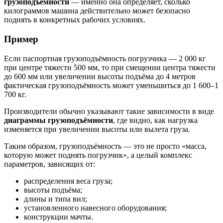
грузоподъёмности
— именно она определяет, сколько
килограммов машина действительно может безопасно
поднять в конкретных рабочих условиях.
Пример
Если паспортная грузоподъёмность погрузчика — 2 000 кг
при центре тяжести 500 мм, то при смещении центра тяжести
до 600 мм или увеличении высоты подъёма до 4 метров
фактическая грузоподъёмность может уменьшиться до 1 600–1
700 кг.
Производители обычно указывают такие зависимости в виде
диаграммы грузоподъёмности
, где видно, как нагрузка
изменяется при увеличении высоты или вылета груза.
Таким образом, грузоподъёмность — это не просто «масса,
которую может поднять погрузчик», а целый комплекс
параметров, зависящих от:
распределения веса груза;
высоты подъёма;
длины и типа вил;
установленного навесного оборудования;
конструкции мачты.