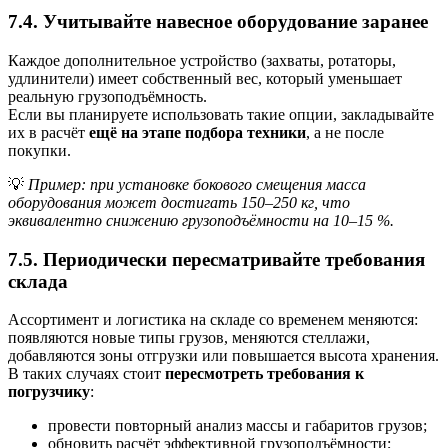
7.4. Учитывайте навесное оборудование заранее
Каждое дополнительное устройство (захваты, ротаторы,
удлинители) имеет собственный вес, который уменьшает
реальную грузоподъёмность.
Если вы планируете использовать такие опции, закладывайте
их в расчёт
ещё на этапе подбора техники
, а не после
покупки.
💡
Пример: при установке бокового смещения масса
оборудования может достигать 150–250 кг, что
эквивалентно снижению грузоподъёмности на 10–15 %.
7.5. Периодически пересматривайте требования
склада
Ассортимент и логистика на складе со временем меняются:
появляются новые типы грузов, меняются стеллажи,
добавляются зоны отгрузки или повышается высота хранения.
В таких случаях стоит
пересмотреть требования к
погрузчику
:
провести повторный анализ массы и габаритов грузов;
обновить расчёт эффективной грузоподъёмности;