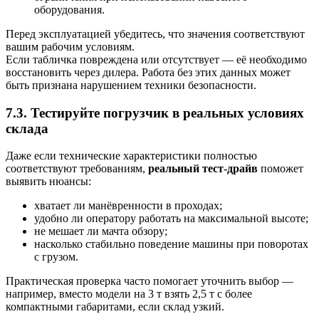
оборудования.
Перед эксплуатацией убедитесь, что значения соответствуют
вашим рабочим условиям.
Если табличка повреждена или отсутствует — её необходимо
восстановить через дилера. Работа без этих данных может
быть признана нарушением техники безопасности.
7.3. Тестируйте погрузчик в реальных условиях
склада
Даже если технические характеристики полностью
соответствуют требованиям,
реальный тест-драйв
поможет
выявить нюансы:
хватает ли манёвренности в проходах;
удобно ли оператору работать на максимальной высоте;
не мешает ли мачта обзору;
насколько стабильно поведение машины при поворотах
с грузом.
Практическая проверка часто помогает уточнить выбор —
например, вместо модели на 3 т взять 2,5 т с более
компактными габаритами, если склад узкий.