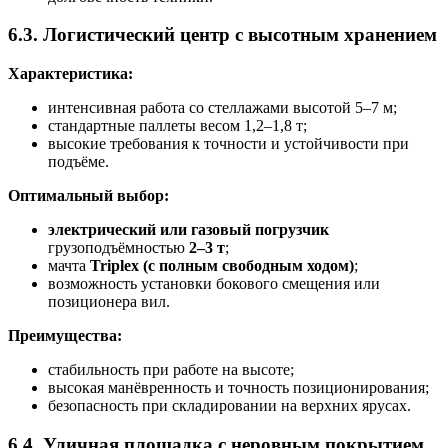
6.3. Логистический центр с высотным хранением
Характеристика:
интенсивная работа со стеллажами высотой 5–7 м;
стандартные паллеты весом 1,2–1,8 т;
высокие требования к точности и устойчивости при
подъёме.
Оптимальный выбор:
электрический или газовый погрузчик
грузоподъёмностью
2–3 т
;
мачта
Triplex (с полным свободным ходом)
;
возможность установки бокового смещения или
позиционера вил.
Преимущества:
стабильность при работе на высоте;
высокая манёвренность и точность позиционирования;
безопасность при складировании на верхних ярусах.
6.4. Уличная площадка с неровным покрытием