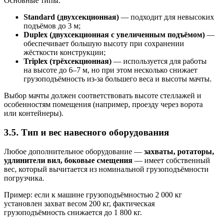
Основные типы:
Standard (двухсекционная)
— подходит для невысоких
подъёмов до 3 м;
Duplex (двухсекционная с увеличенным подъёмом)
—
обеспечивает большую высоту при сохранении
жёсткости конструкции;
Triplex (трёхсекционная)
— используется для работы
на высоте до 6–7 м, но при этом несколько снижает
грузоподъёмность из-за большего веса и высоты мачты.
Выбор мачты должен соответствовать высоте стеллажей и
особенностям помещения (например, проезду через ворота
или контейнеры).
3.5. Тип и вес навесного оборудования
Любое дополнительное оборудование —
захваты, ротаторы,
удлинители вил, боковые смещения
— имеет собственный
вес, который вычитается из номинальной грузоподъёмности
погрузчика.
Пример: если к машине грузоподъёмностью 2 000 кг
установлен захват весом 200 кг, фактическая
грузоподъёмность снижается до 1 800 кг.