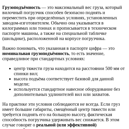
Грузоподъёмность
— это максимальный вес груза, который
вилочный погрузчик способен безопасно поднять и
переместить при определённых условиях, установленных
заводом-изготовителем. Обычно она указывается в
килограммах или тоннах и прописывается в техническом
паспорте машины, а также на специальной табличке
(шильдике), расположенной на корпусе погрузчика.
Важно понимать, что указанная в паспорте цифра — это
номинальная грузоподъёмность
, то есть значение,
справедливое при стандартных условиях:
центр тяжести груза находится на расстоянии 500 мм от
спинки вил;
высота подъёма соответствует базовой для данной
модели;
используется стандартное навесное оборудование без
дополнительных удлинителей вил или захватов.
На практике эти условия соблюдаются не всегда. Если груз
имеет большие габариты, смещённый центр тяжести или
требуется поднять его на большую высоту, фактическая
способность погрузчика удерживать вес снижается. В этом
случае говорят о
реальной (или эффективной)