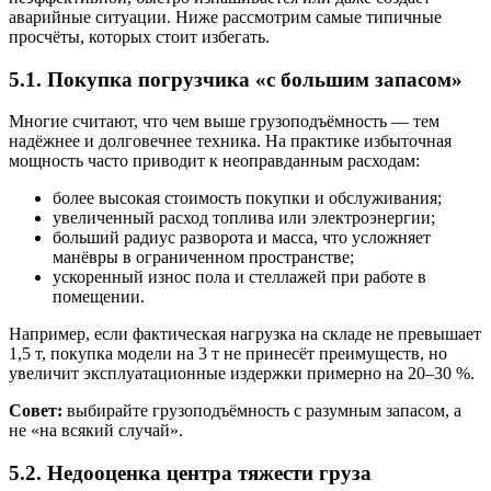
аварийные ситуации. Ниже рассмотрим самые типичные
просчёты, которых стоит избегать.
5.1. Покупка погрузчика «с большим запасом»
Многие считают, что чем выше грузоподъёмность — тем
надёжнее и долговечнее техника. На практике избыточная
мощность часто приводит к неоправданным расходам:
более высокая стоимость покупки и обслуживания;
увеличенный расход топлива или электроэнергии;
больший радиус разворота и масса, что усложняет
манёвры в ограниченном пространстве;
ускоренный износ пола и стеллажей при работе в
помещении.
Например, если фактическая нагрузка на складе не превышает
1,5 т, покупка модели на 3 т не принесёт преимуществ, но
увеличит эксплуатационные издержки примерно на 20–30 %.
Совет:
выбирайте грузоподъёмность с разумным запасом, а
не «на всякий случай».
5.2. Недооценка центра тяжести груза