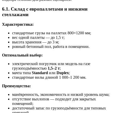
6.1. Склад с европаллетами и низкими
стеллажами
Характеристика:
стандартные грузы на паллетах 800×1200 мм;
вес одной паллеты — до 1,5 т;
высота хранения — до 3 м;
ровный бетонный пол, работа в помещении.
Оптимальный выбор:
электрический погрузчик или модель на газе
грузоподъёмностью
1,5–2 т
;
мачта типа
Standard
или
Duplex
;
стандартные вилы длиной 1 000–1 200 мм.
Преимущества:
манёвренность, экономичность и низкий уровень шума;
отсутствие выхлопов — подходит для закрытых
помещений;
достаточный запас по грузоподъёмности для типовых
операций.