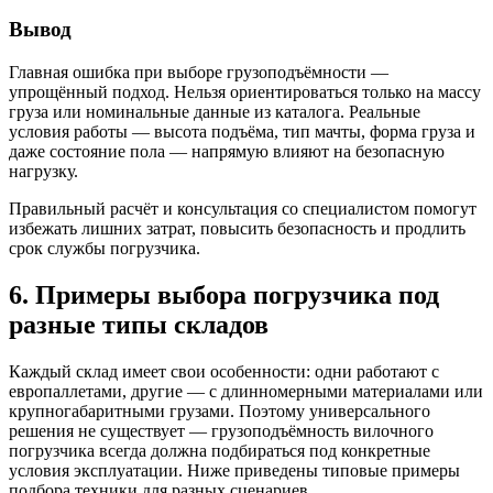
Вывод
Главная ошибка при выборе грузоподъёмности —
упрощённый подход. Нельзя ориентироваться только на массу
груза или номинальные данные из каталога. Реальные
условия работы — высота подъёма, тип мачты, форма груза и
даже состояние пола — напрямую влияют на безопасную
нагрузку.
Правильный расчёт и консультация со специалистом помогут
избежать лишних затрат, повысить безопасность и продлить
срок службы погрузчика.
6. Примеры выбора погрузчика под
разные типы складов
Каждый склад имеет свои особенности: одни работают с
европаллетами, другие — с длинномерными материалами или
крупногабаритными грузами. Поэтому универсального
решения не существует — грузоподъёмность вилочного
погрузчика всегда должна подбираться под конкретные
условия эксплуатации. Ниже приведены типовые примеры
подбора техники для разных сценариев.