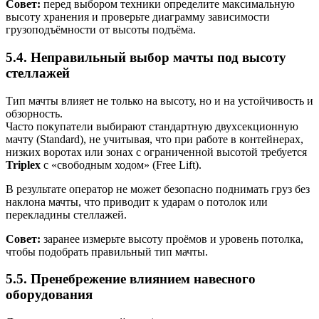
Совет:
перед выбором техники определите максимальную
высоту хранения и проверьте диаграмму зависимости
грузоподъёмности от высоты подъёма.
5.4. Неправильный выбор мачты под высоту
стеллажей
Тип мачты влияет не только на высоту, но и на устойчивость и
обзорность.
Часто покупатели выбирают стандартную двухсекционную
мачту (Standard), не учитывая, что при работе в контейнерах,
низких воротах или зонах с ограниченной высотой требуется
Triplex
с «свободным ходом» (Free Lift).
В результате оператор не может безопасно поднимать груз без
наклона мачты, что приводит к ударам о потолок или
перекладины стеллажей.
Совет:
заранее измерьте высоту проёмов и уровень потолка,
чтобы подобрать правильный тип мачты.
5.5. Пренебрежение влиянием навесного
оборудования