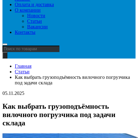
Оплата и доставка
О компании
Новости
Статьи
Вакансии
Контакты
Поиск
товаров
Главная
Статьи
Как выбрать грузоподъёмность вилочного погрузчика
под задачи склада
05.11.2025
Как выбрать грузоподъёмность
вилочного погрузчика под задачи
склада