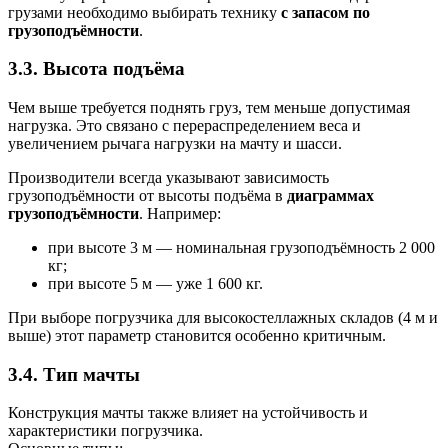
грузами необходимо выбирать технику
с запасом по
грузоподъёмности
.
3.3. Высота подъёма
Чем выше требуется поднять груз, тем меньше допустимая
нагрузка. Это связано с перераспределением веса и
увеличением рычага нагрузки на мачту и шасси.
Производители всегда указывают зависимость
грузоподъёмности от высоты подъёма в
диаграммах
грузоподъёмности
. Например:
при высоте 3 м — номинальная грузоподъёмность 2 000
кг;
при высоте 5 м — уже 1 600 кг.
При выборе погрузчика для высокостеллажных складов (4 м и
выше) этот параметр становится особенно критичным.
3.4. Тип мачты
Конструкция мачты также влияет на устойчивость и
характеристики погрузчика.