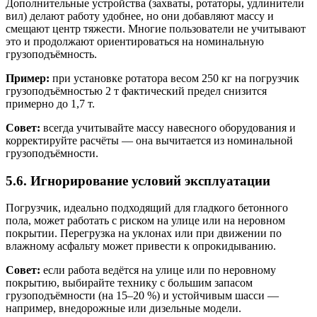
Дополнительные устройства (захваты, ротаторы, удлинители
вил) делают работу удобнее, но они добавляют массу и
смещают центр тяжести. Многие пользователи не учитывают
это и продолжают ориентироваться на номинальную
грузоподъёмность.
Пример:
при установке ротатора весом 250 кг на погрузчик
грузоподъёмностью 2 т фактический предел снизится
примерно до 1,7 т.
Совет:
всегда учитывайте массу навесного оборудования и
корректируйте расчёты — она вычитается из номинальной
грузоподъёмности.
5.6. Игнорирование условий эксплуатации
Погрузчик, идеально подходящий для гладкого бетонного
пола, может работать с риском на улице или на неровном
покрытии. Перегрузка на уклонах или при движении по
влажному асфальту может привести к опрокидыванию.
Совет:
если работа ведётся на улице или по неровному
покрытию, выбирайте технику с большим запасом
грузоподъёмности (на 15–20 %) и устойчивым шасси —
например, внедорожные или дизельные модели.