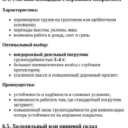
Характеристика:
перемещение грузов на грунтовом или щебёночном
основании;
перепады высоты, уклоны, ямы;
возможна работа в дождь, снег и грязь.
Оптимальный выбор:
внедорожный дизельный погрузчик
грузоподъёмностью
3–4 т
;
большие пневматические колёса с глубоким
протектором;
усиленное шасси и повышенный дорожный просвет.
Преимущества:
устойчивость и надёжность в сложных условиях;
возможность работать там, где стандартный погрузчик
застрянет;
повышенный запас грузоподъёмности для компенсации
потерь устойчивости на неровном покрытии.
6.5. Холодильный или пищевой склад