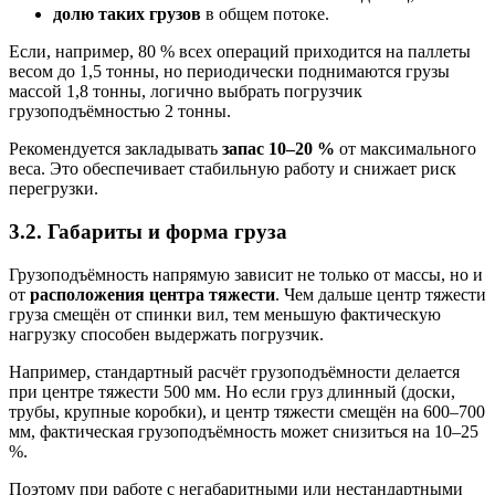
долю таких грузов
в общем потоке.
Если, например, 80 % всех операций приходится на паллеты
весом до 1,5 тонны, но периодически поднимаются грузы
массой 1,8 тонны, логично выбрать погрузчик
грузоподъёмностью 2 тонны.
Рекомендуется закладывать
запас 10–20 %
от максимального
веса. Это обеспечивает стабильную работу и снижает риск
перегрузки.
3.2. Габариты и форма груза
Грузоподъёмность напрямую зависит не только от массы, но и
от
расположения центра тяжести
. Чем дальше центр тяжести
груза смещён от спинки вил, тем меньшую фактическую
нагрузку способен выдержать погрузчик.
Например, стандартный расчёт грузоподъёмности делается
при центре тяжести 500 мм. Но если груз длинный (доски,
трубы, крупные коробки), и центр тяжести смещён на 600–700
мм, фактическая грузоподъёмность может снизиться на 10–25
%.
Поэтому при работе с негабаритными или нестандартными