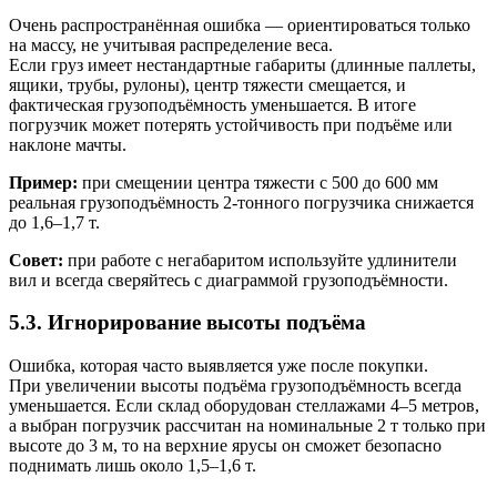
Очень распространённая ошибка — ориентироваться только
на массу, не учитывая распределение веса.
Если груз имеет нестандартные габариты (длинные паллеты,
ящики, трубы, рулоны), центр тяжести смещается, и
фактическая грузоподъёмность уменьшается. В итоге
погрузчик может потерять устойчивость при подъёме или
наклоне мачты.
Пример:
при смещении центра тяжести с 500 до 600 мм
реальная грузоподъёмность 2-тонного погрузчика снижается
до 1,6–1,7 т.
Совет:
при работе с негабаритом используйте удлинители
вил и всегда сверяйтесь с диаграммой грузоподъёмности.
5.3. Игнорирование высоты подъёма
Ошибка, которая часто выявляется уже после покупки.
При увеличении высоты подъёма грузоподъёмность всегда
уменьшается. Если склад оборудован стеллажами 4–5 метров,
а выбран погрузчик рассчитан на номинальные 2 т только при
высоте до 3 м, то на верхние ярусы он сможет безопасно
поднимать лишь около 1,5–1,6 т.