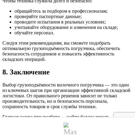
Чтобы техника служила долго и безопасно:
обращайтесь за подбором к профессионалам;
проверяйте паспортные данные;
проводите испытания в реальных условиях;
учитывайте оборудование и изменения на складе;
обучайте персонал.
Следуя этим рекомендациям, вы сможете подобрать
оптимальную грузоподъёмность погрузчика, обеспечить
безопасность сотрудников и повысить эффективность
складских операций.
8. Заключение
Выбор грузоподъёмности вилочного погрузчика — это один
из ключевых шагов при организации эффективной складской
логистики. От правильного решения зависит не только
производительность, но и безопасность персонала,
сохранность товаров и срок службы техники.
Главная задача при подборе — найти баланс между
мощностью и практичностью. Погрузчик не должен быть
«слишком сильным» или «едва справляющимся» с задачами.
Грузоподъёмность должна соответствовать реальным