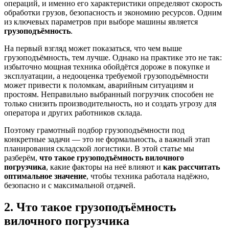
операций, и именно его характеристики определяют скорость
обработки грузов, безопасность и экономию ресурсов. Одним
из ключевых параметров при выборе машины является
грузоподъёмность
.
На первый взгляд может показаться, что чем выше
грузоподъёмность, тем лучше. Однако на практике это не так:
избыточно мощная техника обойдётся дороже в покупке и
эксплуатации, а недооценка требуемой грузоподъёмности
может привести к поломкам, аварийным ситуациям и
простоям. Неправильно выбранный погрузчик способен не
только снизить производительность, но и создать угрозу для
оператора и других работников склада.
Поэтому грамотный подбор грузоподъёмности под
конкретные задачи — это не формальность, а важный этап
планирования складской логистики. В этой статье мы
разберём,
что такое грузоподъёмность вилочного
погрузчика
, какие факторы на неё влияют и
как рассчитать
оптимальное значение
, чтобы техника работала надёжно,
безопасно и с максимальной отдачей.
2. Что такое грузоподъёмность
вилочного погрузчика