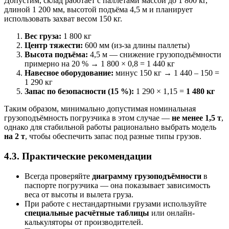
Допустим, склад работает с паллетами массой до 1 800 кг,
длиной 1 200 мм, высотой подъёма 4,5 м и планирует
использовать захват весом 150 кг.
Вес груза:
1 800 кг
Центр тяжести:
600 мм (из-за длины паллеты)
Высота подъёма:
4,5 м — снижение грузоподъёмности
примерно на 20 % → 1 800 × 0,8 = 1 440 кг
Навесное оборудование:
минус 150 кг → 1 440 – 150 =
1 290 кг
Запас по безопасности (15 %):
1 290 × 1,15 =
1 480 кг
Таким образом, минимально допустимая номинальная
грузоподъёмность погрузчика в этом случае —
не менее 1,5 т
,
однако для стабильной работы рационально выбрать модель
на 2 т
, чтобы обеспечить запас под разные типы грузов.
4.3. Практические рекомендации
Всегда проверяйте
диаграмму грузоподъёмности
в
паспорте погрузчика — она показывает зависимость
веса от высоты и вылета груза.
При работе с нестандартными грузами используйте
специальные расчётные таблицы
или онлайн-
калькуляторы от производителей.