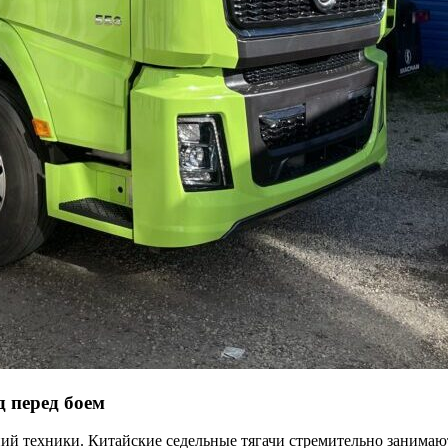
 перед боем
ий техники. Китайские седельные тягачи стремительно занимаю