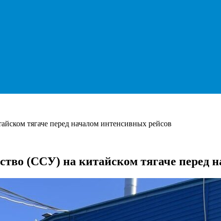
тайском тягаче перед началом интенсивных рейсов
йство (ССУ) на китайском тягаче перед 