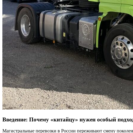
Введение: Почему «китайцу» нужен особый подход
Магистральные перевозки в России переживают смену поколен