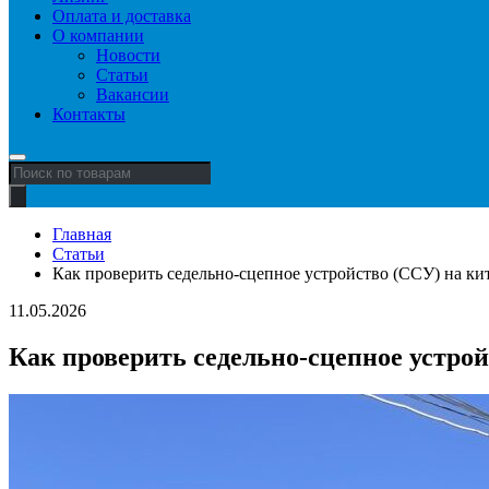
Оплата и доставка
О компании
Новости
Статьи
Вакансии
Контакты
Поиск
товаров
Главная
Статьи
Как проверить седельно-сцепное устройство (ССУ) на ки
11.05.2026
Как проверить седельно-сцепное устро